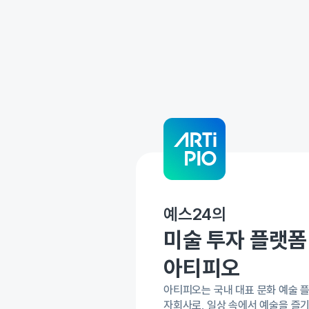
예스24의
미술 투자 플랫폼
아티피오
아티피오는 국내 대표 문화 예술 플
자회사로, 일상 속에서 예술을 즐기